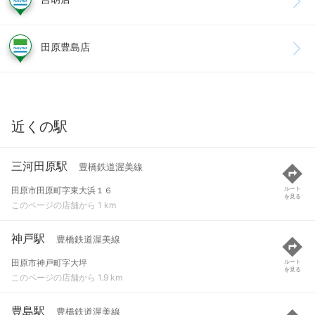
田原豊島店
近くの駅
三河田原駅
豊橋鉄道渥美線
田原市田原町字東大浜１６
ルート
を見る
このページの店舗から 1 km
神戸駅
豊橋鉄道渥美線
田原市神戸町字大坪
ルート
を見る
このページの店舗から 1.9 km
豊島駅
豊橋鉄道渥美線