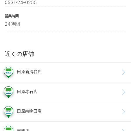
0531-24-0255
営業時間
24時間
近くの店舗
田原新清谷店
田原赤石店
田原南晩田店
吉胡店