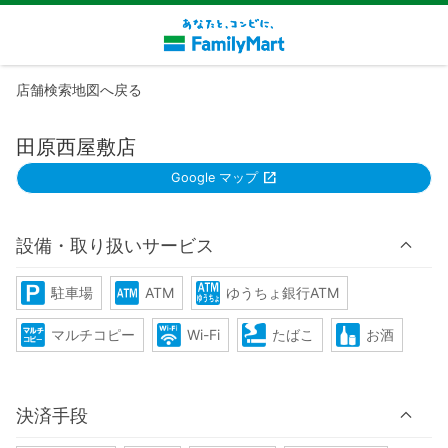
店舗検索地図へ戻る
田原西屋敷店
Google マップ
設備・取り扱いサービス
駐車場
ATM
ゆうちょ銀行ATM
マルチコピー
Wi-Fi
たばこ
お酒
決済手段