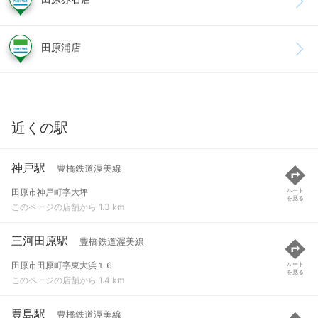
田原浦店
近くの駅
神戸駅
豊橋鉄道渥美線
田原市神戸町字大坪
ルート
を見る
このページの店舗から 1.3 km
三河田原駅
豊橋鉄道渥美線
田原市田原町字東大浜１６
ルート
を見る
このページの店舗から 1.4 km
豊島駅
豊橋鉄道渥美線