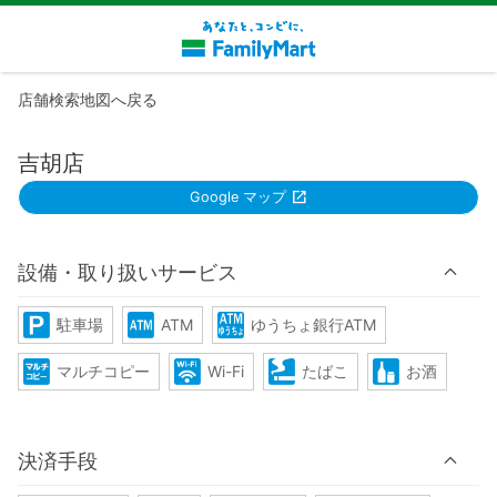
店舗検索地図へ戻る
吉胡店
Google マップ
設備・取り扱いサービス
駐車場
ATM
ゆうちょ銀行ATM
マルチコピー
Wi-Fi
たばこ
お酒
決済手段