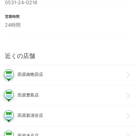
0531-24-0218
営業時間
24時間
近くの店舗
田原南晩田店
田原豊島店
田原新清谷店
田原赤石店