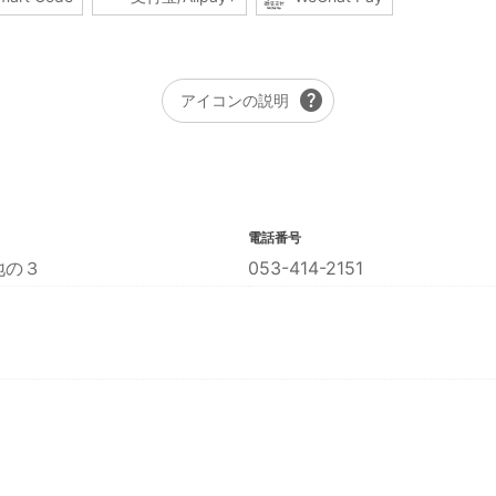
help
アイコンの説明
電話番号
地の３
053-414-2151