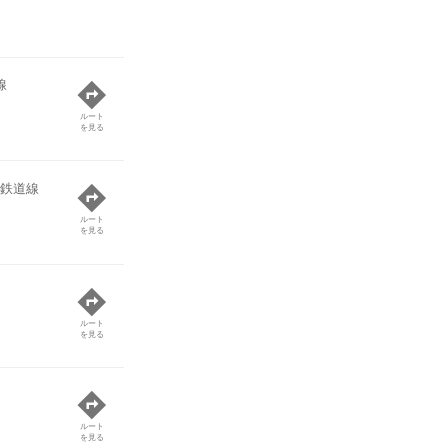
線
ルート
を見る
鉄道線
ルート
を見る
ルート
を見る
ルート
を見る