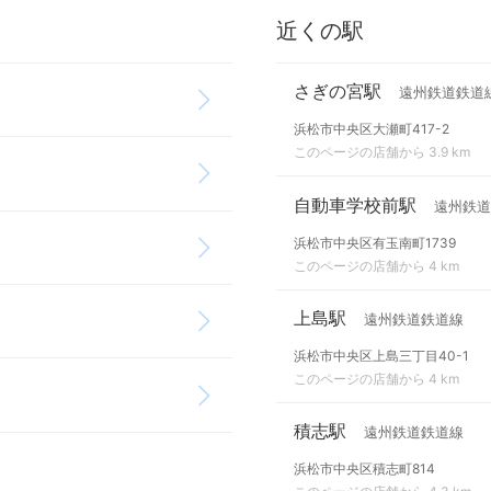
近くの駅
さぎの宮駅
遠州鉄道鉄道
浜松市中央区大瀬町417-2
このページの店舗から 3.9 km
自動車学校前駅
遠州鉄道
浜松市中央区有玉南町1739
このページの店舗から 4 km
上島駅
遠州鉄道鉄道線
浜松市中央区上島三丁目40-1
このページの店舗から 4 km
積志駅
遠州鉄道鉄道線
浜松市中央区積志町814