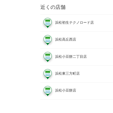
近くの店舗
浜松初生テクノロード店
浜松高丘西店
浜松小豆餅二丁目店
浜松東三方町店
浜松小豆餅店