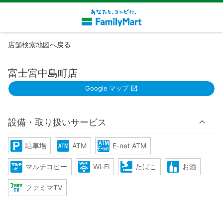
店舗検索地図へ戻る
富士宮中島町店
Google マップ
設備・取り扱いサービス
駐車場
ATM
E-net ATM
マルチコピー
Wi-Fi
たばこ
お酒
ファミマTV