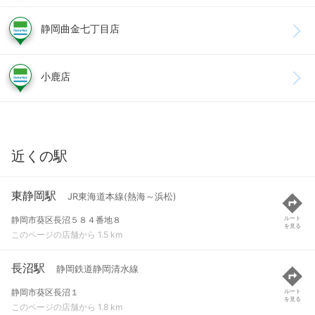
静岡曲金七丁目店
小鹿店
近くの駅
東静岡駅
JR東海道本線(熱海～浜松)
静岡市葵区長沼５８４番地８
ルート
を見る
このページの店舗から 1.5 km
長沼駅
静岡鉄道静岡清水線
静岡市葵区長沼１
ルート
を見る
このページの店舗から 1.8 km