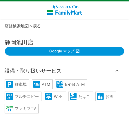
店舗検索地図へ戻る
静岡池田店
Google マップ
設備・取り扱いサービス
駐車場
ATM
E-net ATM
マルチコピー
Wi-Fi
たばこ
お酒
ファミマTV