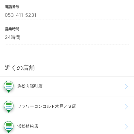
電話番号
053-411-5231
営業時間
24時間
近くの店舗
浜松向宿町店
フラワーコンコルド木戸／Ｓ店
浜松植松店