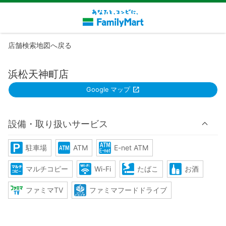
店舗検索地図へ戻る
浜松天神町店
Google マップ
設備・取り扱いサービス
駐車場
ATM
E-net ATM
マルチコピー
Wi-Fi
たばこ
お酒
ファミマTV
ファミマフードドライブ