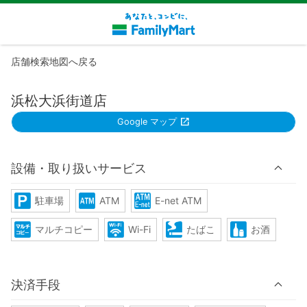
店舗検索地図へ戻る
浜松大浜街道店
Google マップ
設備・取り扱いサービス
駐車場
ATM
E-net ATM
マルチコピー
Wi-Fi
たばこ
お酒
決済手段