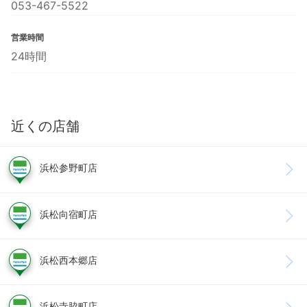
053-467-5522
営業時間
24時間
近くの店舗
浜松参野町店
浜松向宿町店
浜松西本郷店
浜松寺脇町店