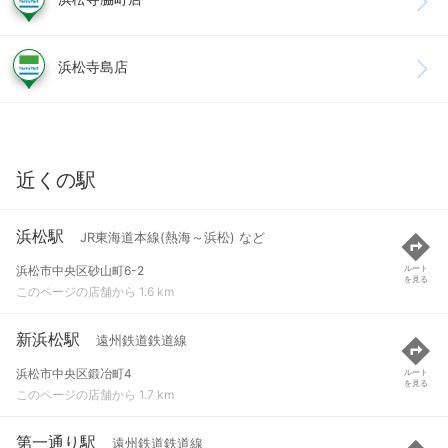
浜松寺島店
近くの駅
浜松駅
JR東海道本線(熱海～浜松) など
浜松市中央区砂山町6-2
ルート
を見る
このページの店舗から 1.6 km
新浜松駅
遠州鉄道鉄道線
浜松市中央区鍛冶町4
ルート
を見る
このページの店舗から 1.7 km
第一通り駅
遠州鉄道鉄道線