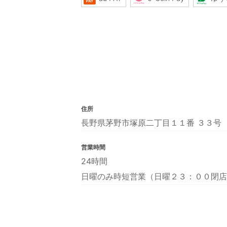
住所
長野県茅野市塚原二丁目１１番 ３３号
営業時間
24時間
日曜のみ時短営業（日曜２３：００閉店