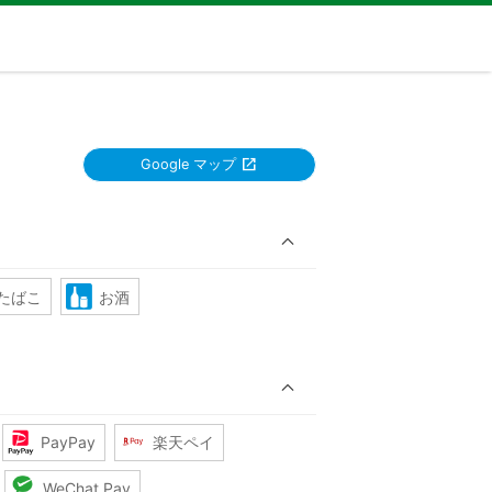
Google マップ
たばこ
お酒
PayPay
楽天ペイ
WeChat Pay