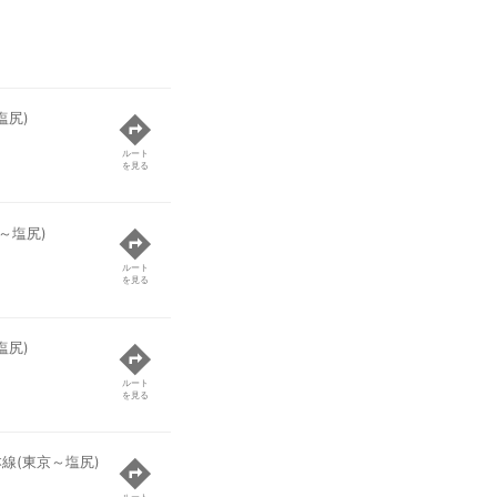
塩尻)
ルート
を見る
～塩尻)
ルート
を見る
塩尻)
ルート
を見る
本線(東京～塩尻)