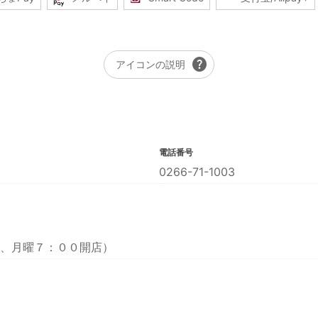
help
アイコンの説明
電話番号
0266-71-1003
、月曜７：００開店）