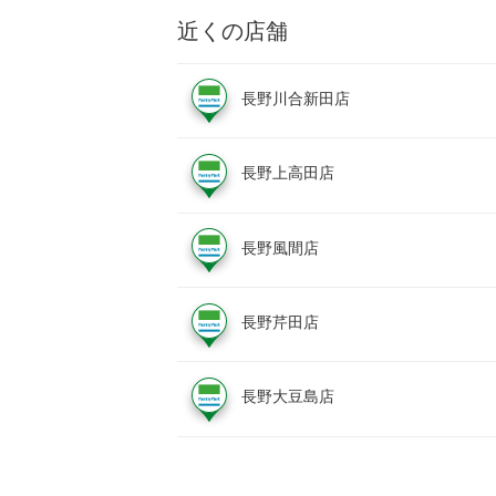
近くの店舗
長野川合新田店
長野上高田店
長野風間店
長野芹田店
長野大豆島店