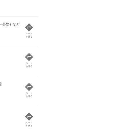
～長野) など
ルート
を見る
ルート
を見る
線
ルート
を見る
ルート
を見る