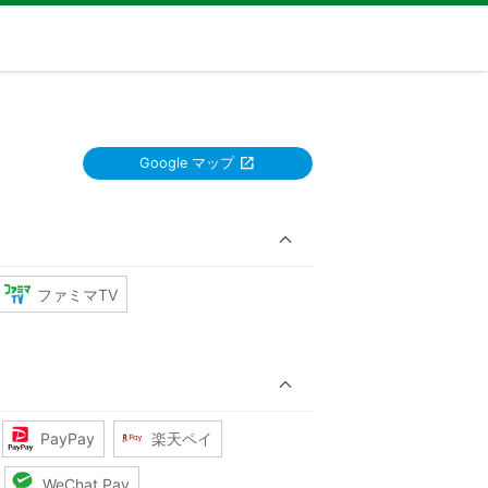
Google マップ
ファミマTV
PayPay
楽天ペイ
WeChat Pay