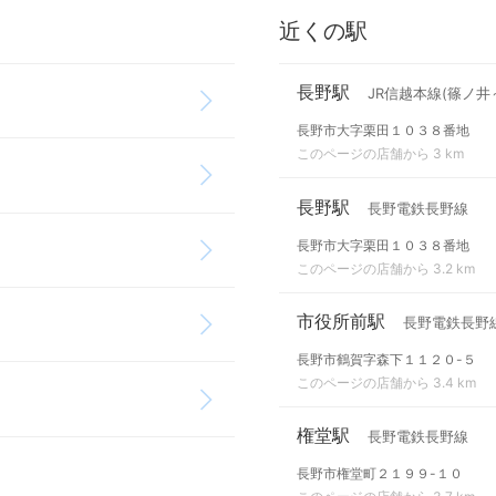
近くの駅
長野駅
JR信越本線(篠ノ井
長野市大字栗田１０３８番地
このページの店舗から 3 km
長野駅
長野電鉄長野線
長野市大字栗田１０３８番地
このページの店舗から 3.2 km
市役所前駅
長野電鉄長野
長野市鶴賀字森下１１２０-５
このページの店舗から 3.4 km
権堂駅
長野電鉄長野線
長野市権堂町２１９９-１０