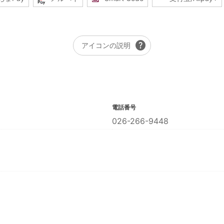
help
アイコンの説明
電話番号
026-266-9448