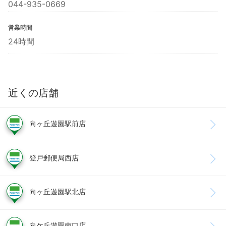
044-935-0669
営業時間
24時間
近くの店舗
向ヶ丘遊園駅前店
登戸郵便局西店
向ヶ丘遊園駅北店
向ケ丘遊園南口店