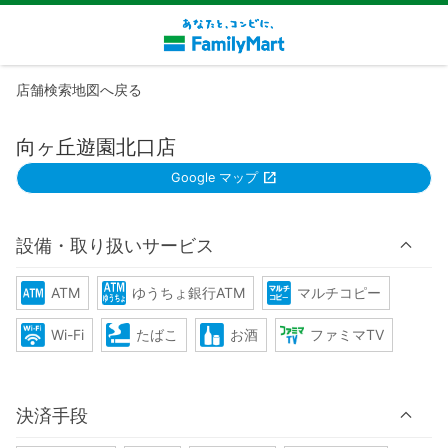
店舗検索地図へ戻る
向ヶ丘遊園北口店
Google マップ
設備・取り扱いサービス
ATM
ゆうちょ銀行ATM
マルチコピー
Wi-Fi
たばこ
お酒
ファミマTV
決済手段