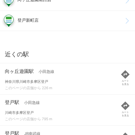
登戸新町店
近くの駅
向ヶ丘遊園駅
小田急線
神奈川県川崎市多摩区登戸
ルート
を見る
このページの店舗から 226 m
登戸駅
小田急線
川崎市多摩区登戸
ルート
を見る
このページの店舗から 795 m
登戸駅
JR南武線