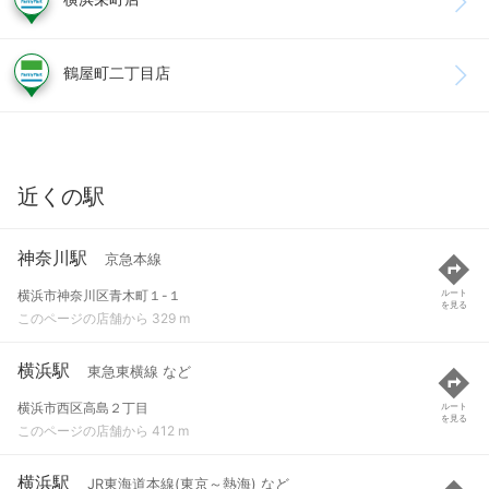
鶴屋町二丁目店
近くの駅
神奈川駅
京急本線
横浜市神奈川区青木町１-１
ルート
を見る
このページの店舗から 329 m
横浜駅
東急東横線 など
横浜市西区高島２丁目
ルート
を見る
このページの店舗から 412 m
横浜駅
JR東海道本線(東京～熱海) など