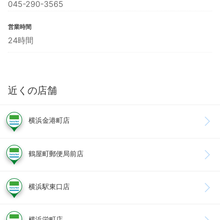
045-290-3565
営業時間
24時間
近くの店舗
横浜金港町店
鶴屋町郵便局前店
横浜駅東口店
横浜栄町店