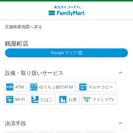
店舗検索地図へ戻る
鶴屋町店
Google マップ
設備・取り扱いサービス
ATM
ゆうちょ銀行ATM
マルチコピー
Wi-Fi
たばこ
お酒
ファミマTV
決済手段