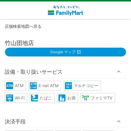
店舗検索地図へ戻る
竹山団地店
Google マップ
設備・取り扱いサービス
ATM
E-net ATM
マルチコピー
Wi-Fi
たばこ
お酒
ファミマTV
決済手段