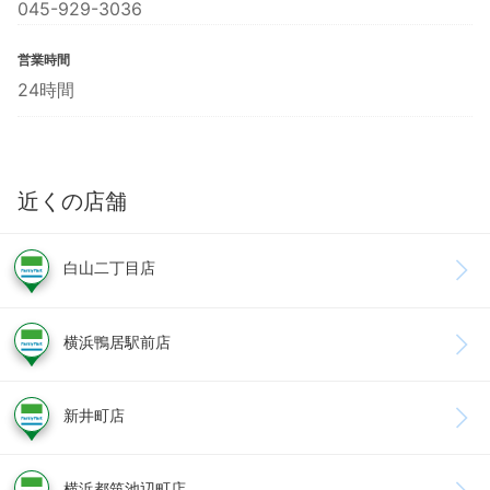
045-929-3036
営業時間
24時間
近くの店舗
白山二丁目店
横浜鴨居駅前店
新井町店
横浜都筑池辺町店