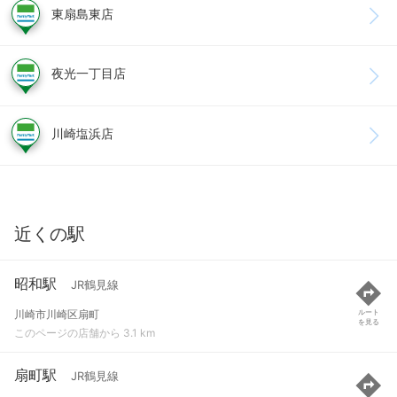
東扇島東店
夜光一丁目店
川崎塩浜店
近くの駅
昭和駅
JR鶴見線
川崎市川崎区扇町
ルート
を見る
このページの店舗から 3.1 km
扇町駅
JR鶴見線