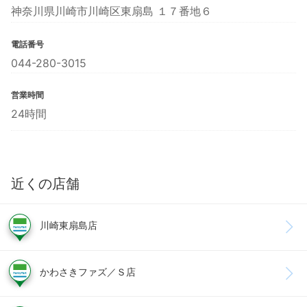
神奈川県川崎市川崎区東扇島 １７番地６
電話番号
044-280-3015
営業時間
24時間
近くの店舗
川崎東扇島店
かわさきファズ／Ｓ店