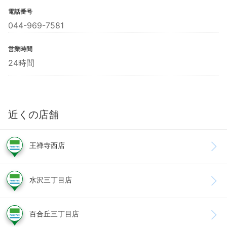
電話番号
044-969-7581
営業時間
24時間
近くの店舗
王禅寺西店
水沢三丁目店
百合丘三丁目店