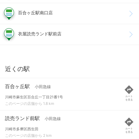
百合ヶ丘駅南口店
衣屋読売ランド駅前店
近くの駅
百合ヶ丘駅
小田急線
川崎市麻生区百合丘一丁目21番1号
ルート
を見る
このページの店舗から 1.8 km
読売ランド前駅
小田急線
川崎市多摩区西生田
ルート
を見る
このページの店舗から 2 km