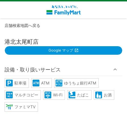
店舗検索地図へ戻る
港北太尾町店
Google マップ
設備・取り扱いサービス
駐車場
ATM
ゆうちょ銀行ATM
マルチコピー
Wi-Fi
たばこ
お酒
ファミマTV