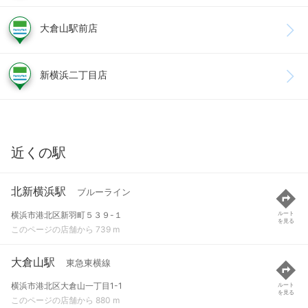
大倉山駅前店
新横浜二丁目店
近くの駅
北新横浜駅
ブルーライン
横浜市港北区新羽町５３９-１
ルート
を見る
このページの店舗から 739 m
大倉山駅
東急東横線
横浜市港北区大倉山一丁目1-1
ルート
を見る
このページの店舗から 880 m