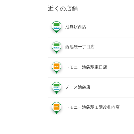
近くの店舗
池袋駅西店
西池袋一丁目店
トモニー池袋駅東口店
ノース池袋店
トモニー池袋駅１階改札内店