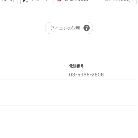
help
アイコンの説明
電話番号
03-5956-2606