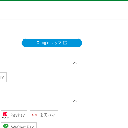
Google マップ
TV
PayPay
楽天ペイ
WeChat Pay