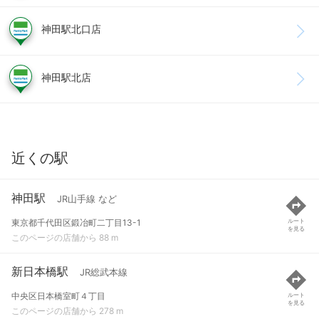
神田駅北口店
神田駅北店
近くの駅
神田駅
JR山手線 など
東京都千代田区鍛冶町二丁目13-1
ルート
を見る
このページの店舗から 88 m
新日本橋駅
JR総武本線
中央区日本橋室町４丁目
ルート
を見る
このページの店舗から 278 m