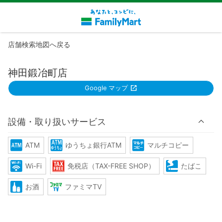
店舗検索地図へ戻る
神田鍛冶町店
Google マップ
設備・取り扱いサービス
ATM
ゆうちょ銀行ATM
マルチコピー
Wi-Fi
免税店（TAX-FREE SHOP）
たばこ
お酒
ファミマTV