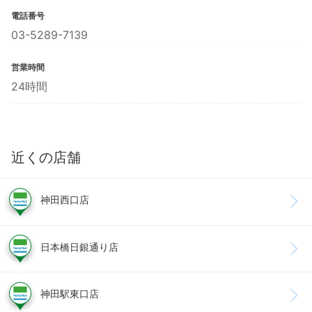
電話番号
03-5289-7139
営業時間
24時間
近くの店舗
神田西口店
日本橋日銀通り店
神田駅東口店