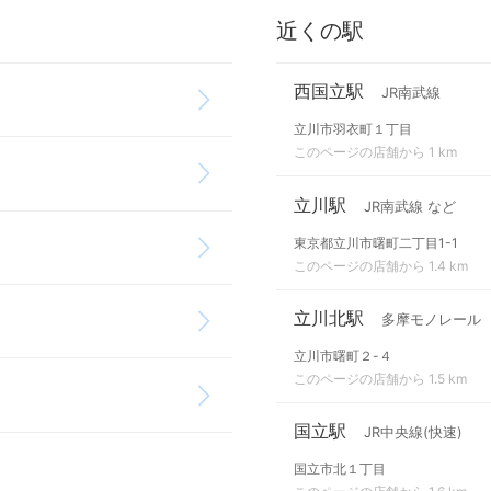
近くの駅
西国立駅
JR南武線
立川市羽衣町１丁目
このページの店舗から 1 km
立川駅
JR南武線 など
東京都立川市曙町二丁目1-1
このページの店舗から 1.4 km
立川北駅
多摩モノレール
立川市曙町２-４
このページの店舗から 1.5 km
国立駅
JR中央線(快速)
国立市北１丁目