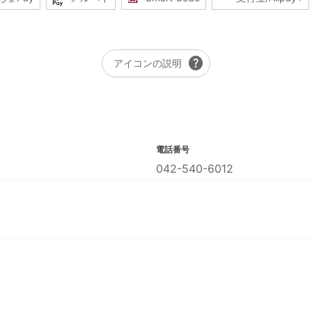
help
アイコンの説明
電話番号
042-540-6012