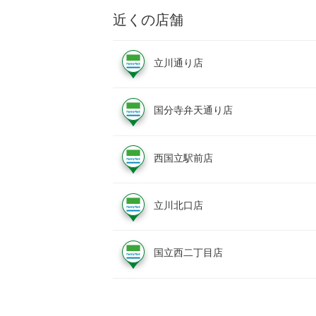
近くの店舗
立川通り店
国分寺弁天通り店
西国立駅前店
立川北口店
国立西二丁目店