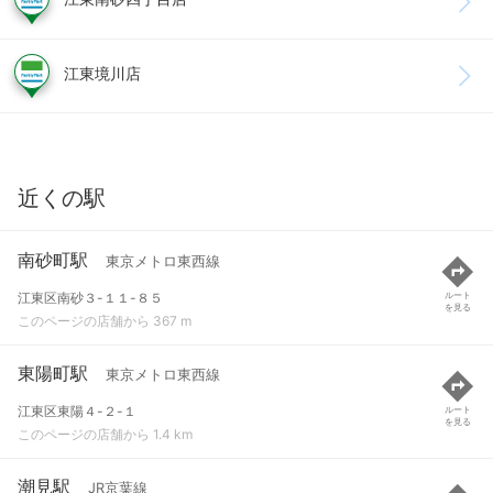
江東境川店
近くの駅
南砂町駅
東京メトロ東西線
江東区南砂３-１１-８５
ルート
を見る
このページの店舗から 367 m
東陽町駅
東京メトロ東西線
江東区東陽４-２-１
ルート
を見る
このページの店舗から 1.4 km
潮見駅
JR京葉線