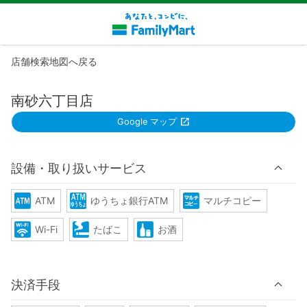
店舗検索地図へ戻る
南砂六丁目店
Google マップ
設備・取り扱いサービス
ATM
ゆうちょ銀行ATM
マルチコピー
Wi-Fi
たばこ
お酒
決済手段