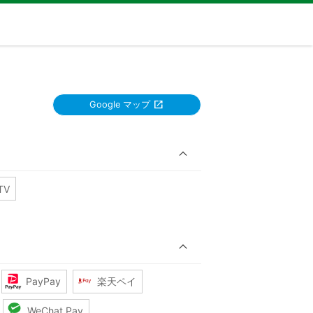
Google マップ
TV
PayPay
楽天ペイ
WeChat Pay