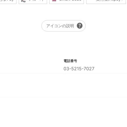
help
アイコンの説明
電話番号
03-5215-7027