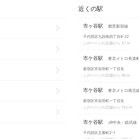
近くの駅
市ヶ谷駅
都営新宿線
千代田区九段南四丁目8-22
このページの店舗から 37 m
市ケ谷駅
東京メトロ有楽
新宿区市谷田町一丁目先
このページの店舗から 98 m
市ケ谷駅
東京メトロ南北
新宿区市谷田町一丁目先
このページの店舗から 163 m
市ケ谷駅
JR中央・総武線
千代田区五番町2-1