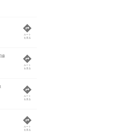
ルート
を見る
町線
ルート
を見る
線
ルート
を見る
ルート
を見る