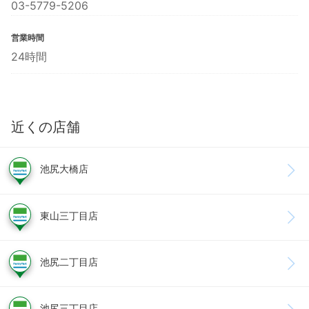
03-5779-5206
営業時間
24時間
近くの店舗
池尻大橋店
東山三丁目店
池尻二丁目店
池尻三丁目店