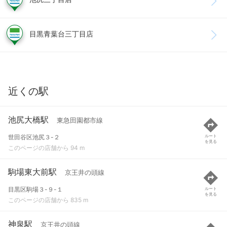
目黒青葉台三丁目店
近くの駅
池尻大橋駅
東急田園都市線
世田谷区池尻３-２
ルート
を見る
このページの店舗から 94 m
駒場東大前駅
京王井の頭線
目黒区駒場３-９-１
ルート
を見る
このページの店舗から 835 m
神泉駅
京王井の頭線