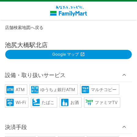
店舗検索地図へ戻る
池尻大橋駅北店
Google マップ
設備・取り扱いサービス
ATM
ゆうちょ銀行ATM
マルチコピー
Wi-Fi
たばこ
お酒
ファミマTV
決済手段