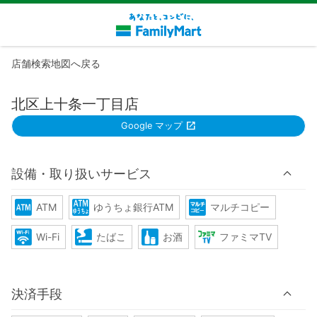
店舗検索地図へ戻る
北区上十条一丁目店
Google マップ
設備・取り扱いサービス
ATM
ゆうちょ銀行ATM
マルチコピー
Wi-Fi
たばこ
お酒
ファミマTV
決済手段