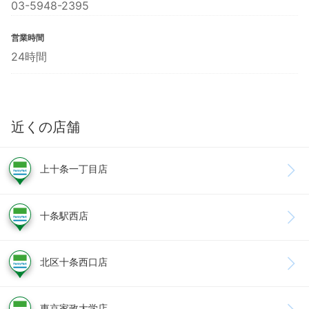
03-5948-2395
営業時間
24時間
近くの店舗
上十条一丁目店
十条駅西店
北区十条西口店
東京家政大学店