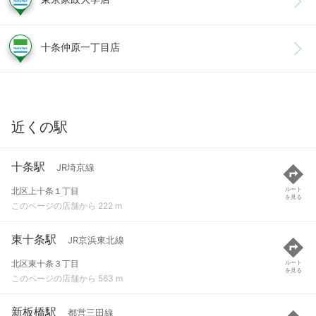
十条仲原一丁目店
近くの駅
十条駅
JR埼京線
北区上十条１丁目
ルート
を見る
このページの店舗から 222 m
東十条駅
JR京浜東北線
北区東十条３丁目
ルート
を見る
このページの店舗から 563 m
新板橋駅
都営三田線