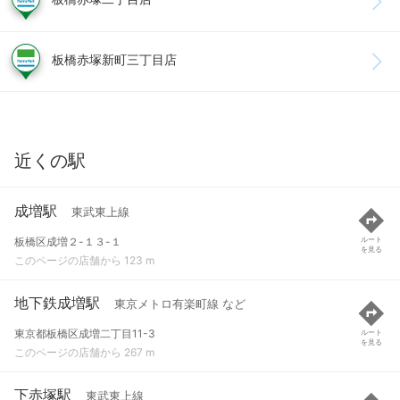
板橋赤塚新町三丁目店
近くの駅
成増駅
東武東上線
板橋区成増２-１３-１
ルート
を見る
このページの店舗から 123 m
地下鉄成増駅
東京メトロ有楽町線 など
東京都板橋区成増二丁目11-3
ルート
を見る
このページの店舗から 267 m
下赤塚駅
東武東上線