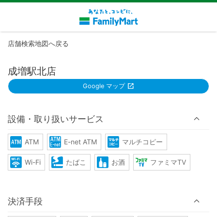
店舗検索地図へ戻る
成増駅北店
Google マップ
設備・取り扱いサービス
ATM
E-net ATM
マルチコピー
Wi-Fi
たばこ
お酒
ファミマTV
決済手段