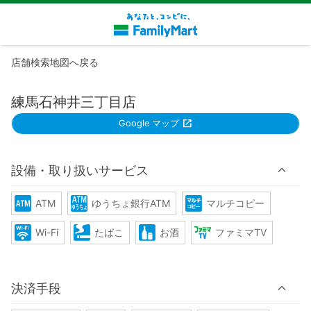
店舗検索地図へ戻る
練馬石神井三丁目店
Google マップ
設備・取り扱いサービス
ATM
ゆうちょ銀行ATM
マルチコピー
Wi-Fi
たばこ
お酒
ファミマTV
決済手段