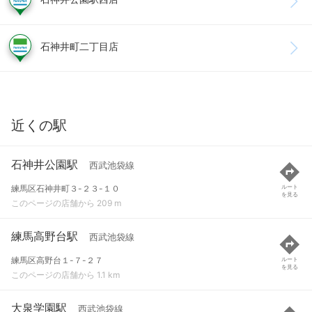
石神井町二丁目店
近くの駅
石神井公園駅
西武池袋線
練馬区石神井町３-２３-１０
ルート
を見る
このページの店舗から 209 m
練馬高野台駅
西武池袋線
練馬区高野台１-７-２７
ルート
を見る
このページの店舗から 1.1 km
大泉学園駅
西武池袋線