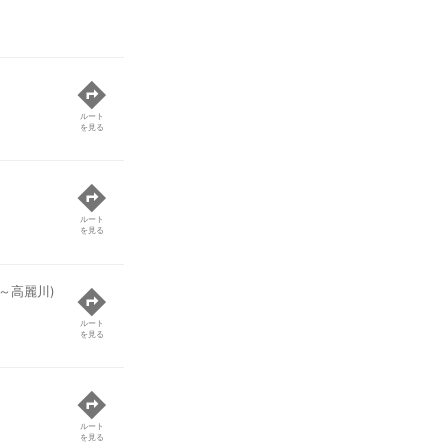
ルート
を見る
ルート
を見る
～高麗川)
ルート
を見る
ルート
を見る