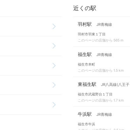
近くの駅
羽村駅
JR青梅線
羽村市羽東１丁目
このページの店舗から 565 m
福生駅
JR青梅線
福生市本町
このページの店舗から 1.5 km
東福生駅
JR八高線(八王子
福生市武蔵野台１丁目
このページの店舗から 1.7 km
牛浜駅
JR青梅線
福生市牛浜