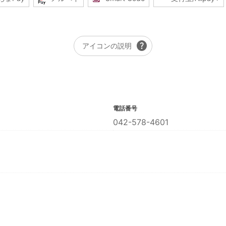
help
アイコンの説明
電話番号
042-578-4601