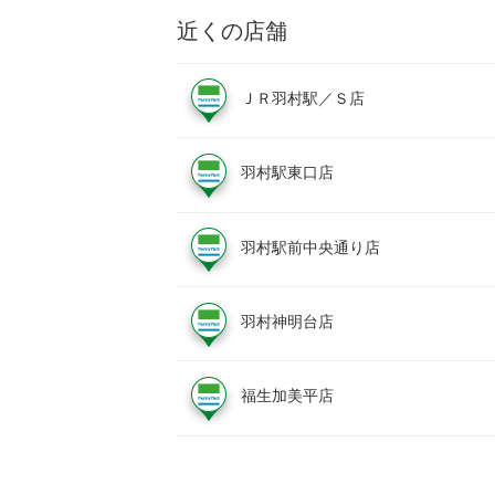
近くの店舗
ＪＲ羽村駅／Ｓ店
羽村駅東口店
羽村駅前中央通り店
羽村神明台店
福生加美平店