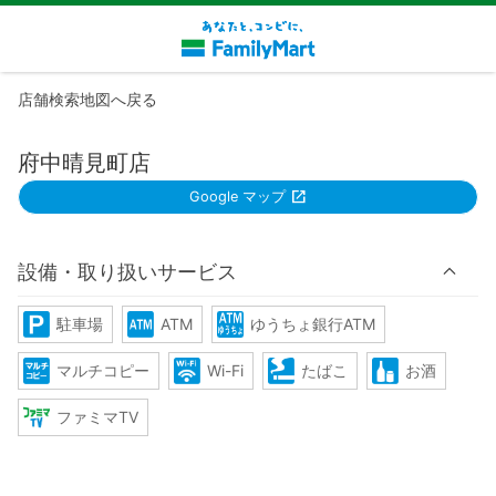
店舗検索地図へ戻る
府中晴見町店
Google マップ
設備・取り扱いサービス
駐車場
ATM
ゆうちょ銀行ATM
マルチコピー
Wi-Fi
たばこ
お酒
ファミマTV