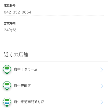
電話番号
042-352-0654
営業時間
24時間
近くの店舗
府中Ｊタワー店
府中寿町店
府中東芝南門通り店