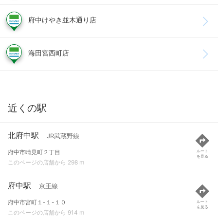
府中けやき並木通り店
海田宮西町店
近くの駅
北府中駅
JR武蔵野線
府中市晴見町２丁目
ルート
を見る
このページの店舗から 298 m
府中駅
京王線
府中市宮町１-１-１０
ルート
を見る
このページの店舗から 914 m