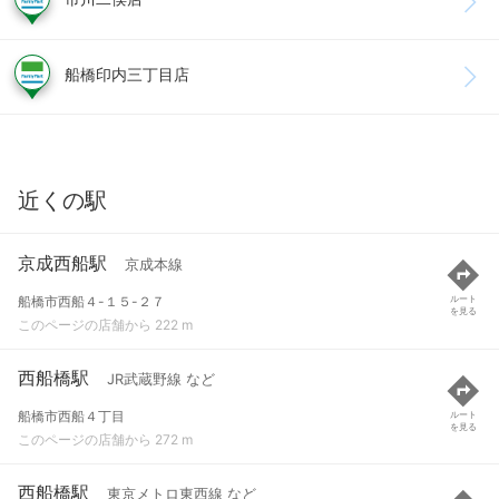
船橋印内三丁目店
近くの駅
京成西船駅
京成本線
船橋市西船４-１５-２７
ルート
を見る
このページの店舗から 222 m
西船橋駅
JR武蔵野線 など
船橋市西船４丁目
ルート
を見る
このページの店舗から 272 m
西船橋駅
東京メトロ東西線 など