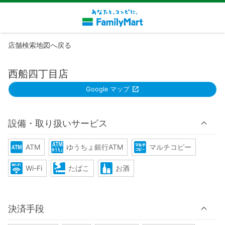
店舗検索地図へ戻る
西船四丁目店
Google マップ
設備・取り扱いサービス
ATM
ゆうちょ銀行ATM
マルチコピー
Wi-Fi
たばこ
お酒
決済手段