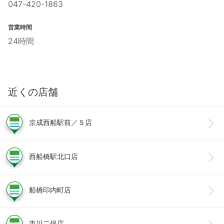
047-420-1863
営業時間
24時間
近くの店舗
京成西船駅前／Ｓ店
西船橋駅北口店
船橋印内町店
市川二俣店