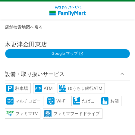
店舗検索地図へ戻る
木更津金田東店
Google マップ
設備・取り扱いサービス
駐車場
ATM
ゆうちょ銀行ATM
マルチコピー
Wi-Fi
たばこ
お酒
ファミマTV
ファミマフードドライブ