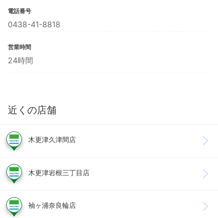
電話番号
0438-41-8818
営業時間
24時間
近くの店舗
木更津久津間店
木更津岩根三丁目店
袖ヶ浦奈良輪店