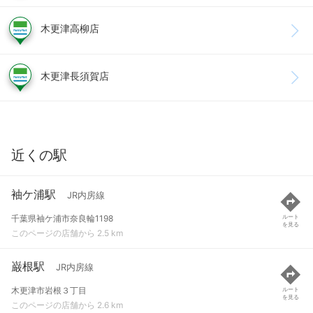
木更津高柳店
木更津長須賀店
近くの駅
袖ケ浦駅
JR内房線
千葉県袖ケ浦市奈良輪1198
ルート
を見る
このページの店舗から 2.5 km
巌根駅
JR内房線
木更津市岩根３丁目
ルート
を見る
このページの店舗から 2.6 km