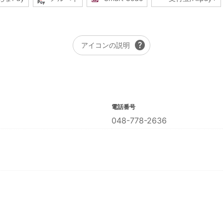
help
アイコンの説明
電話番号
048-778-2636