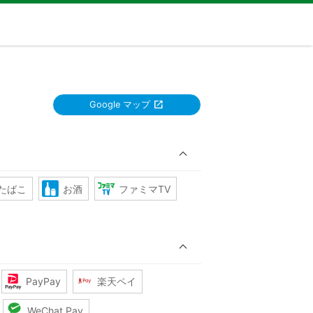
Google マップ
たばこ
お酒
ファミマTV
PayPay
楽天ペイ
WeChat Pay