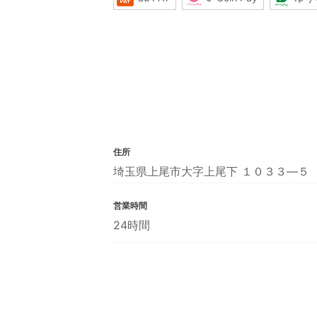
住所
埼玉県上尾市大字上尾下 １０３３―５
営業時間
24時間