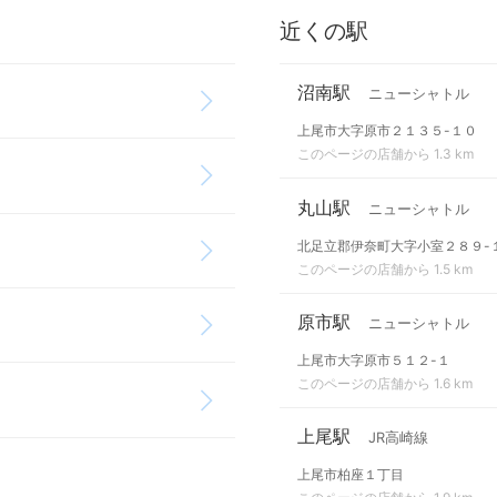
近くの駅
沼南駅
ニューシャトル
上尾市大字原市２１３５-１０
このページの店舗から 1.3 km
丸山駅
ニューシャトル
北足立郡伊奈町大字小室２８９-
このページの店舗から 1.5 km
原市駅
ニューシャトル
上尾市大字原市５１２-１
このページの店舗から 1.6 km
上尾駅
JR高崎線
上尾市柏座１丁目