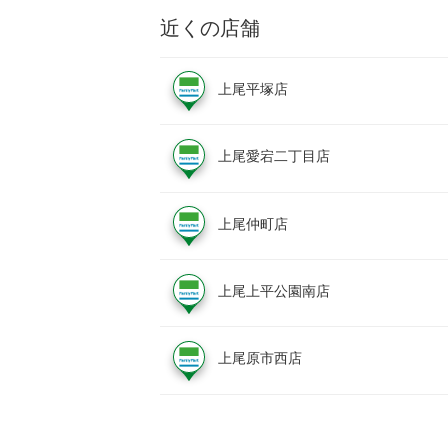
近くの店舗
上尾平塚店
上尾愛宕二丁目店
上尾仲町店
上尾上平公園南店
上尾原市西店