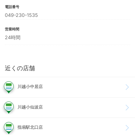
電話番号
049-230-1535
営業時間
24時間
近くの店舗
川越小中居店
川越小仙波店
指扇駅北口店