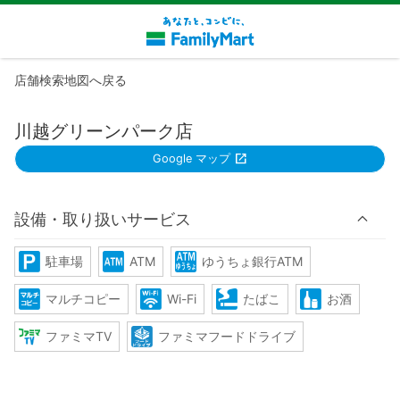
店舗検索地図へ戻る
川越グリーンパーク店
Google マップ
設備・取り扱いサービス
駐車場
ATM
ゆうちょ銀行ATM
マルチコピー
Wi-Fi
たばこ
お酒
ファミマTV
ファミマフードドライブ