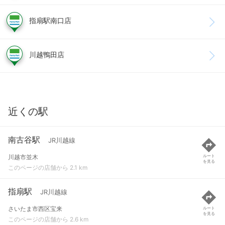
指扇駅南口店
川越鴨田店
近くの駅
南古谷駅
JR川越線
川越市並木
ルート
を見る
このページの店舗から 2.1 km
指扇駅
JR川越線
さいたま市西区宝来
ルート
を見る
このページの店舗から 2.6 km