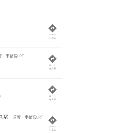
ルート
を見る
賀・宇都宮LRT
ルート
を見る
地
ルート
を見る
ス駅
芳賀・宇都宮LRT
ルート
を見る