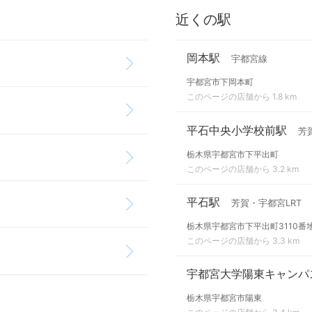
近くの駅
岡本駅
宇都宮線
宇都宮市下岡本町
このページの店舗から 1.8 km
平石中央小学校前駅
芳
栃木県宇都宮市下平出町
このページの店舗から 3.2 km
平石駅
芳賀・宇都宮LRT
栃木県宇都宮市下平出町3110番
このページの店舗から 3.3 km
宇都宮大学陽東キャンパ
栃木県宇都宮市陽東