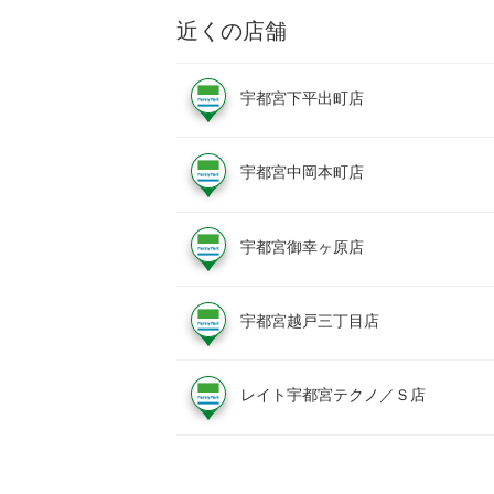
近くの店舗
宇都宮下平出町店
宇都宮中岡本町店
宇都宮御幸ヶ原店
宇都宮越戸三丁目店
レイト宇都宮テクノ／Ｓ店