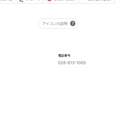
help
アイコンの説明
電話番号
028-613-1005