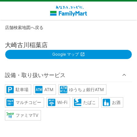
店舗検索地図へ戻る
大崎古川稲葉店
Google マップ
設備・取り扱いサービス
駐車場
ATM
ゆうちょ銀行ATM
マルチコピー
Wi-Fi
たばこ
お酒
ファミマTV