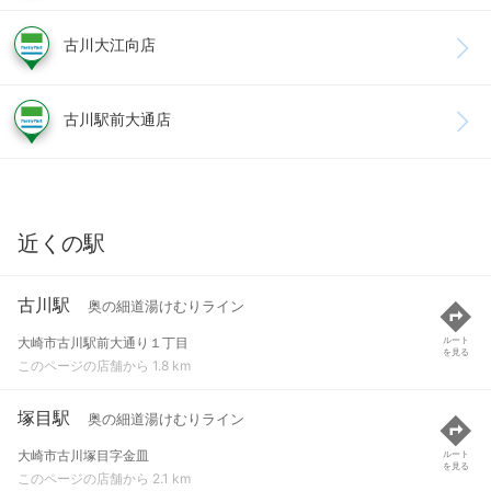
古川大江向店
古川駅前大通店
近くの駅
古川駅
奥の細道湯けむりライン
大崎市古川駅前大通り１丁目
ルート
を見る
このページの店舗から 1.8 km
塚目駅
奥の細道湯けむりライン
大崎市古川塚目字金皿
ルート
を見る
このページの店舗から 2.1 km