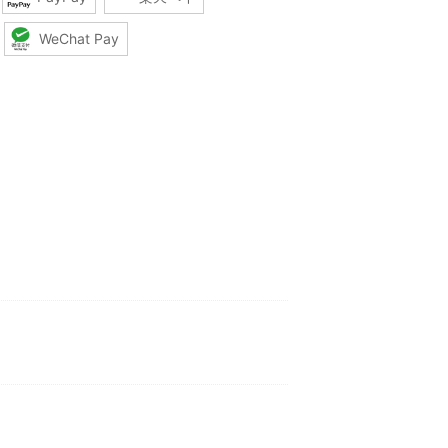
WeChat Pay