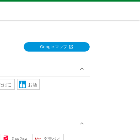
Google マップ
たばこ
お酒
PayPay
楽天ペイ