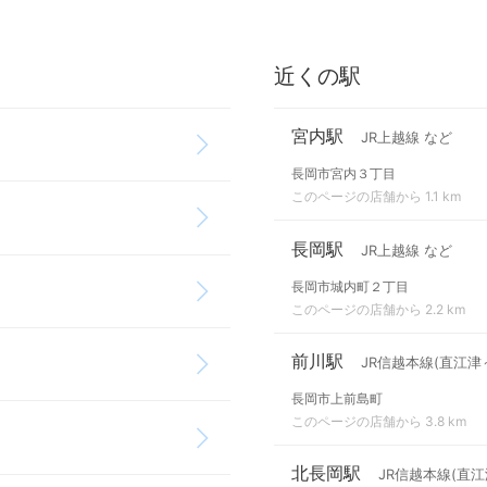
近くの駅
宮内駅
JR上越線 など
長岡市宮内３丁目
このページの店舗から 1.1 km
長岡駅
JR上越線 など
長岡市城内町２丁目
このページの店舗から 2.2 km
前川駅
JR信越本線(直江津
長岡市上前島町
このページの店舗から 3.8 km
北長岡駅
JR信越本線(直江