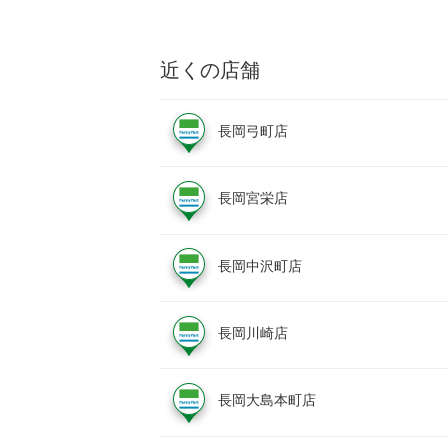
近くの店舗
長岡弓町店
長岡宮栄店
長岡中沢町店
長岡川崎店
長岡大島本町店