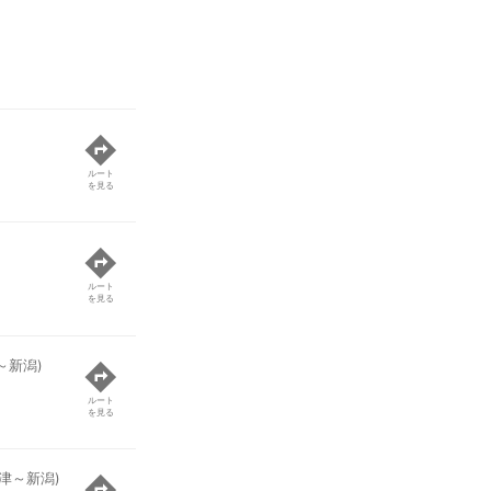
ルート
を見る
ルート
を見る
～新潟)
ルート
を見る
津～新潟)