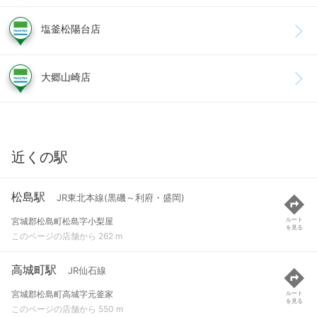
塩釜松陽台店
大郷山崎店
近くの駅
松島駅
JR東北本線(黒磯～利府・盛岡)
宮城郡松島町松島字小梨屋
ルート
を見る
このページの店舗から 262 m
高城町駅
JR仙石線
宮城郡松島町高城字元釜家
ルート
を見る
このページの店舗から 550 m