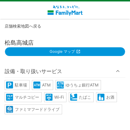
店舗検索地図へ戻る
松島高城店
Google マップ
設備・取り扱いサービス
駐車場
ATM
ゆうちょ銀行ATM
マルチコピー
Wi-Fi
たばこ
お酒
ファミマフードドライブ