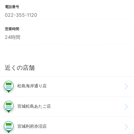
電話番号
022-355-1120
営業時間
24時間
近くの店舗
松島海岸通り店
宮城松島あたご店
宮城利府赤沼店