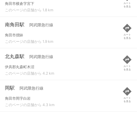
角田市横倉字宮下
ルート
を見る
このページの店舗から 1.8 km
南角田駅
阿武隈急行線
角田市摺鉢
ルート
を見る
このページの店舗から 1.9 km
北丸森駅
阿武隈急行線
伊具郡丸森町木沼
ルート
を見る
このページの店舗から 4.2 km
岡駅
阿武隈急行線
角田市岡字白岩
ルート
を見る
このページの店舗から 4.3 km