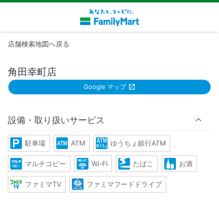
店舗検索地図へ戻る
角田幸町店
Google マップ
設備・取り扱いサービス
駐車場
ATM
ゆうちょ銀行ATM
マルチコピー
Wi-Fi
たばこ
お酒
ファミマTV
ファミマフードドライブ