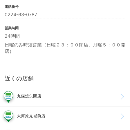
電話番号
0224-63-0787
営業時間
24時間
日曜のみ時短営業（日曜２３：００閉店、月曜５：００開
店）
近くの店舗
丸森舘矢間店
大河原見城前店