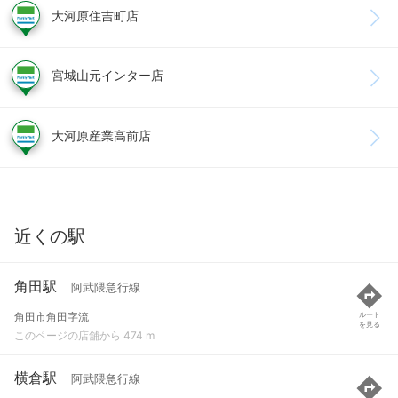
大河原住吉町店
宮城山元インター店
大河原産業高前店
近くの駅
角田駅
阿武隈急行線
角田市角田字流
ルート
を見る
このページの店舗から 474 m
横倉駅
阿武隈急行線