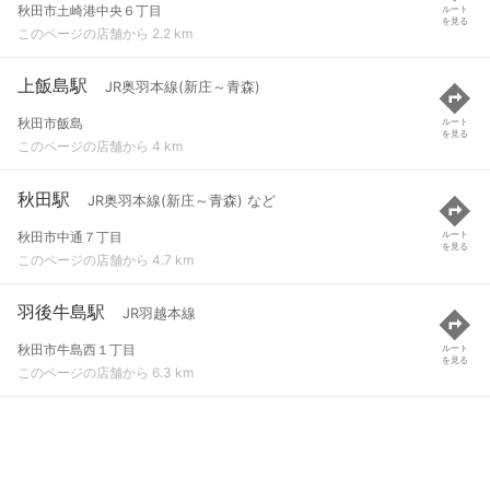
秋田市土崎港中央６丁目
ルート
を見る
このページの店舗から 2.2 km
上飯島駅
JR奥羽本線(新庄～青森)
秋田市飯島
ルート
を見る
このページの店舗から 4 km
秋田駅
JR奥羽本線(新庄～青森) など
秋田市中通７丁目
ルート
を見る
このページの店舗から 4.7 km
羽後牛島駅
JR羽越本線
秋田市牛島西１丁目
ルート
を見る
このページの店舗から 6.3 km