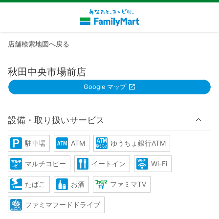
店舗検索地図へ戻る
秋田中央市場前店
Google マップ
設備・取り扱いサービス
駐車場
ATM
ゆうちょ銀行ATM
マルチコピー
イートイン
Wi-Fi
たばこ
お酒
ファミマTV
ファミマフードドライブ