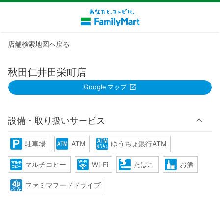
店舗検索地図へ戻る
秋田仁井田栄町店
Google マップ
設備・取り扱いサービス
駐車場
ATM
ゆうちょ銀行ATM
マルチコピー
Wi-Fi
たばこ
お酒
ファミマフードドライブ