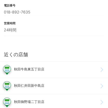
電話番号
018-892-7635
営業時間
24時間
近くの店舗
秋田牛島東五丁目店
秋田仁井田新中島店
秋田御野場二丁目店