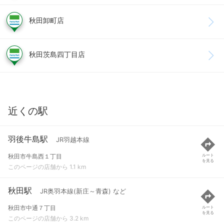
秋田卸町店
秋田茨島四丁目店
近くの駅
羽後牛島駅
JR羽越本線
秋田市牛島西１丁目
ルート
を見る
このページの店舗から 1.1 km
秋田駅
JR奥羽本線(新庄～青森) など
秋田市中通７丁目
ルート
を見る
このページの店舗から 3.2 km