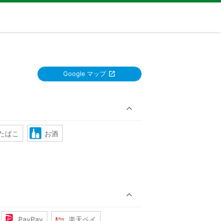
Google マップ
たばこ
お酒
PayPay
楽天ペイ