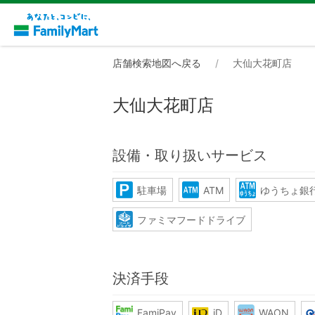
店舗検索地図へ戻る
大仙大花町店
大仙大花町店
設備・取り扱いサービス
駐車場
ATM
ゆうちょ銀行
ファミマフードドライブ
決済手段
FamiPay
iD
WAON