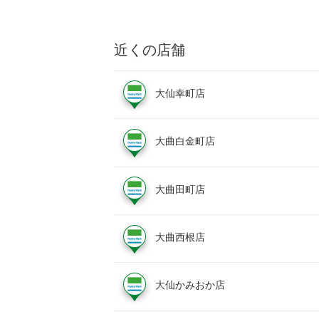
近くの店舗
大仙幸町店
大曲白金町店
大曲田町店
大曲西根店
大仙かみおか店