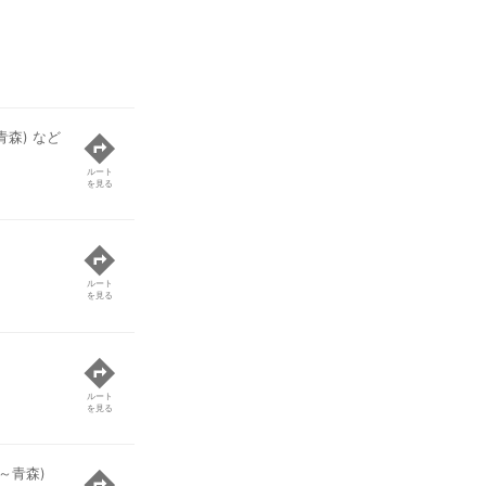
青森) など
ルート
を見る
ルート
を見る
ルート
を見る
～青森)