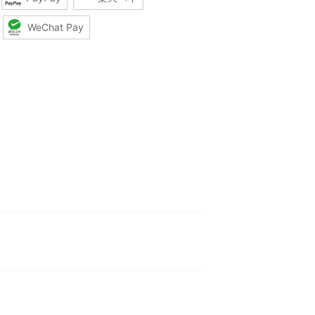
WeChat Pay