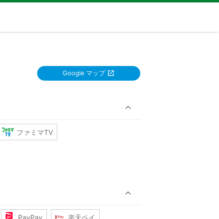
Google マップ
ファミマTV
PayPay
楽天ペイ