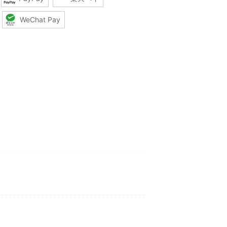
WeChat Pay