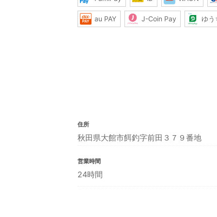
au PAY
J-Coin Pay
ゆう
住所
秋田県大館市餌釣字前田３７９番地
営業時間
24時間