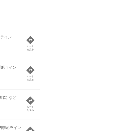
彩ライン
ルート
を見る
季彩ライン
ルート
を見る
青森) など
ルート
を見る
四季彩ライン