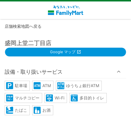
店舗検索地図へ戻る
盛岡上堂二丁目店
Google マップ
設備・取り扱いサービス
駐車場
ATM
ゆうちょ銀行ATM
マルチコピー
Wi-Fi
多目的トイレ
たばこ
お酒