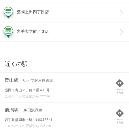
盛岡上田四丁目店
岩手大学前／Ｇ店
近くの駅
青山駅
いわて銀河鉄道線
盛岡市青山２丁目２番４０号
ルート
を見る
このページの店舗から 222 m
前潟駅
JR田沢湖線
岩手県盛岡市上厨川前潟153-1
ルート
を見る
このページの店舗から 2.2 km