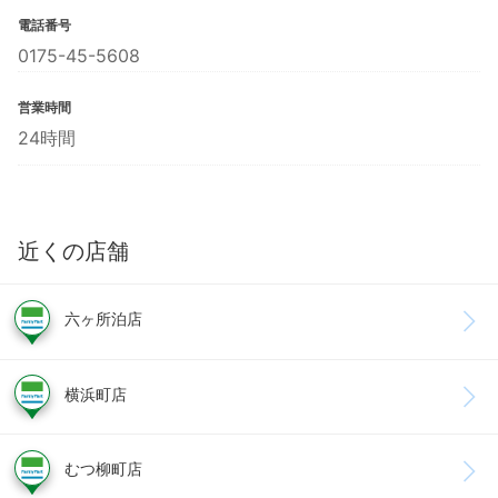
電話番号
0175-45-5608
営業時間
24時間
近くの店舗
六ヶ所泊店
横浜町店
むつ柳町店