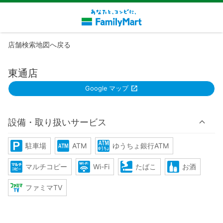
店舗検索地図へ戻る
東通店
Google マップ
設備・取り扱いサービス
駐車場
ATM
ゆうちょ銀行ATM
マルチコピー
Wi-Fi
たばこ
お酒
ファミマTV