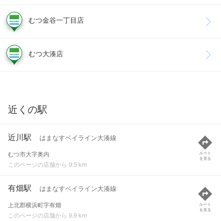
むつ金谷一丁目店
むつ大湊店
近くの駅
近川駅
はまなすベイライン大湊線
むつ市大字奥内
ルート
を見る
このページの店舗から 9.5 km
有畑駅
はまなすベイライン大湊線
上北郡横浜町字有畑
ルート
を見る
このページの店舗から 9.9 km