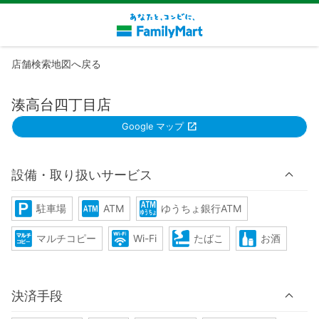
店舗検索地図へ戻る
湊高台四丁目店
Google マップ
設備・取り扱いサービス
駐車場
ATM
ゆうちょ銀行ATM
マルチコピー
Wi-Fi
たばこ
お酒
決済手段