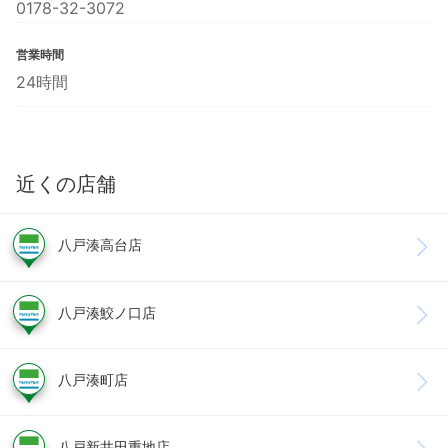
0178-32-3072
営業時間
24時間
近くの店舗
八戸湊高台店
八戸湊鮫ノ口店
八戸湊町店
八戸新井田重地店