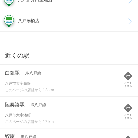
八戸湊橋店
近くの駅
白銀駅
JR八戸線
八戸市大字白銀
ルート
を見る
このページの店舗から 1.3 km
陸奥湊駅
JR八戸線
八戸市大字湊町
ルート
を見る
このページの店舗から 1.7 km
鮫駅
JR八戸線