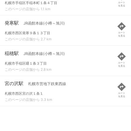
札幌市手稲区手稲本町１条４丁目
ルート
を見る
このページの店舗から 1.1 km
発寒駅
JR函館本線(小樽～旭川)
札幌市西区発寒９条１３丁目
ルート
を見る
このページの店舗から 2.7 km
稲穂駅
JR函館本線(小樽～旭川)
札幌市手稲区曙１条３丁目
ルート
を見る
このページの店舗から 2.8 km
宮の沢駅
札幌市営地下鉄東西線
札幌市西区宮の沢１条１
ルート
を見る
このページの店舗から 3.3 km