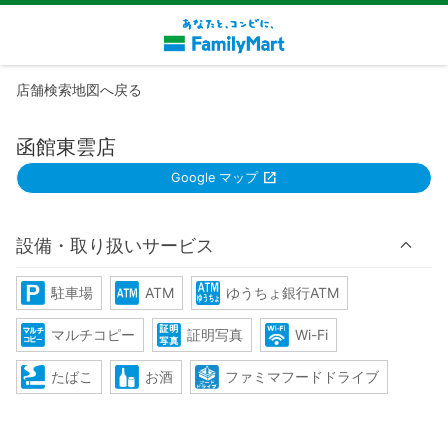
店舗検索地図へ戻る
函館東雲店
Google マップ
設備・取り扱いサービス
駐車場
ATM
ゆうちょ銀行ATM
マルチコピー
証明写真
Wi-Fi
たばこ
お酒
ファミマフードドライブ