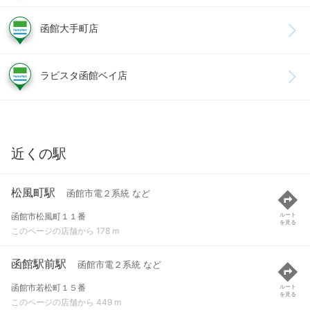
函館大手町店
ラビスタ函館ベイ店
近くの駅
松風町駅
函館市電２系統 など
函館市松風町１１番
ルート
を見る
このページの店舗から 178 m
函館駅前駅
函館市電２系統 など
函館市若松町１５番
ルート
を見る
このページの店舗から 449 m