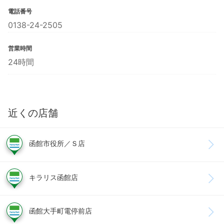
電話番号
0138-24-2505
営業時間
24時間
近くの店舗
函館市役所／Ｓ店
キラリス函館店
函館大手町電停前店