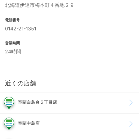
北海道伊達市梅本町４番地２９
電話番号
0142-21-1351
営業時間
24時間
近くの店舗
室蘭白鳥台５丁目店
室蘭中島店