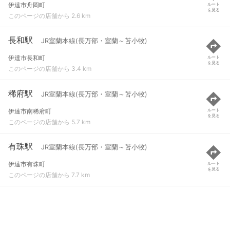
伊達市舟岡町
ルート
を見る
このページの店舗から 2.6 km
長和駅
JR室蘭本線(長万部・室蘭～苫小牧)
伊達市長和町
ルート
を見る
このページの店舗から 3.4 km
稀府駅
JR室蘭本線(長万部・室蘭～苫小牧)
伊達市南稀府町
ルート
を見る
このページの店舗から 5.7 km
有珠駅
JR室蘭本線(長万部・室蘭～苫小牧)
伊達市有珠町
ルート
を見る
このページの店舗から 7.7 km