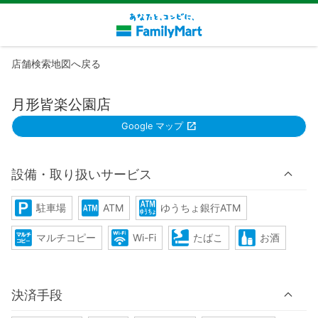
店舗検索地図へ戻る
月形皆楽公園店
Google マップ
設備・取り扱いサービス
駐車場
ATM
ゆうちょ銀行ATM
マルチコピー
Wi-Fi
たばこ
お酒
決済手段