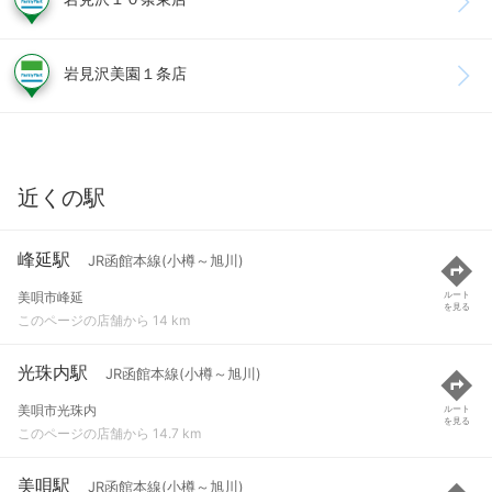
岩見沢美園１条店
近くの駅
峰延駅
JR函館本線(小樽～旭川)
美唄市峰延
ルート
を見る
このページの店舗から 14 km
光珠内駅
JR函館本線(小樽～旭川)
美唄市光珠内
ルート
を見る
このページの店舗から 14.7 km
美唄駅
JR函館本線(小樽～旭川)