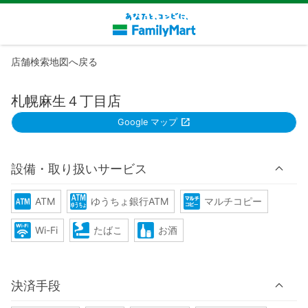
店舗検索地図へ戻る
札幌麻生４丁目店
Google マップ
設備・取り扱いサービス
ATM
ゆうちょ銀行ATM
マルチコピー
Wi-Fi
たばこ
お酒
決済手段