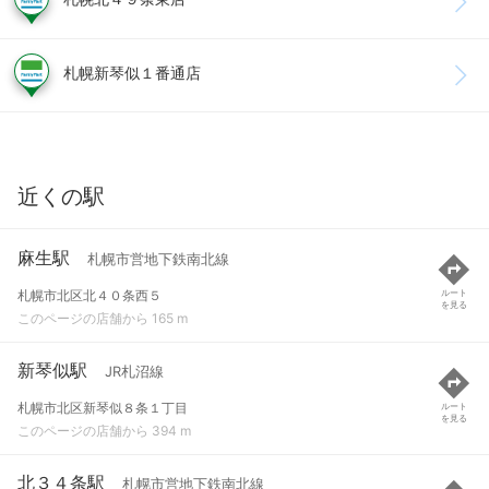
札幌新琴似１番通店
近くの駅
麻生駅
札幌市営地下鉄南北線
札幌市北区北４０条西５
ルート
を見る
このページの店舗から 165 m
新琴似駅
JR札沼線
札幌市北区新琴似８条１丁目
ルート
を見る
このページの店舗から 394 m
北３４条駅
札幌市営地下鉄南北線