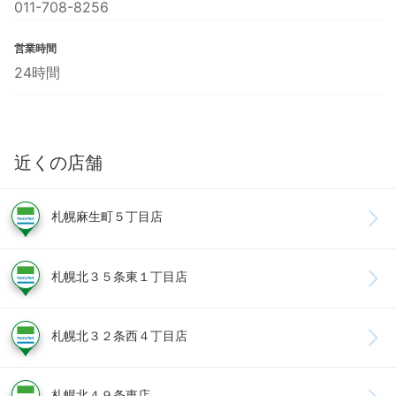
011-708-8256
営業時間
24時間
近くの店舗
札幌麻生町５丁目店
札幌北３５条東１丁目店
札幌北３２条西４丁目店
札幌北４９条東店