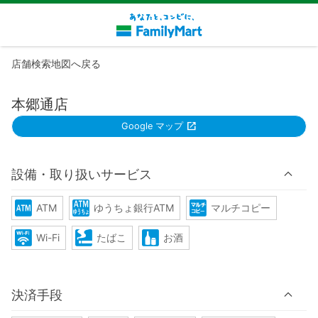
店舗検索地図へ戻る
本郷通店
Google マップ
設備・取り扱いサービス
ATM
ゆうちょ銀行ATM
マルチコピー
Wi-Fi
たばこ
お酒
決済手段