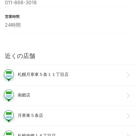
011-868-3018
営業時間
24時間
近くの店舗
札幌月寒東５条１１丁目店
南郷店
月寒東５条店
札幌南郷１５丁目店