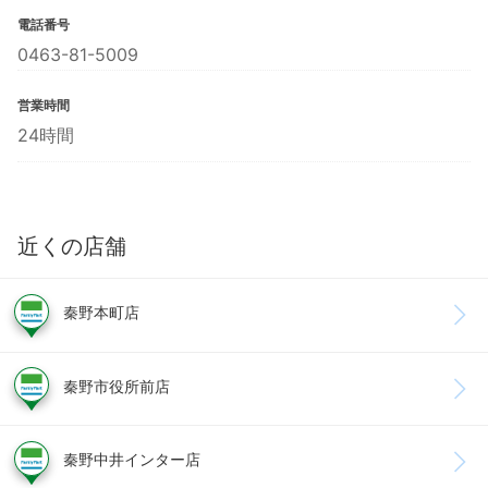
電話番号
0463-81-5009
営業時間
24時間
近くの店舗
秦野本町店
秦野市役所前店
秦野中井インター店