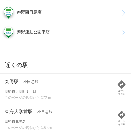
秦野西田原店
秦野運動公園東店
近くの駅
秦野駅
小田急線
秦野市大秦町１丁目
ルート
を見る
このページの店舗から 372 m
東海大学前駅
小田急線
秦野市北矢名
ルート
を見る
このページの店舗から 3.8 km