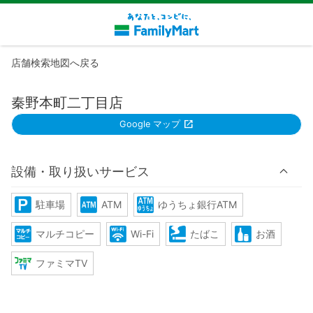
店舗検索地図へ戻る
秦野本町二丁目店
Google マップ
設備・取り扱いサービス
駐車場
ATM
ゆうちょ銀行ATM
マルチコピー
Wi-Fi
たばこ
お酒
ファミマTV