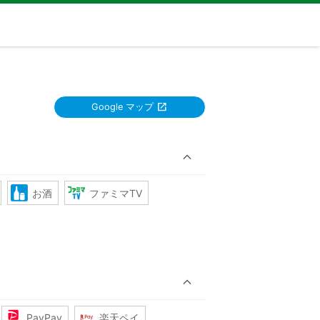
Google マップ
お酒
ファミマTV
PayPay
楽天ペイ