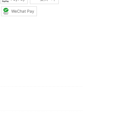
WeChat Pay